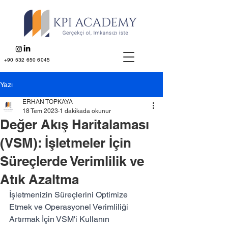
+90 532 650 6045
Yazı
ERHAN TOPKAYA
18 Tem 2023
1 dakikada okunur
Değer Akış Haritalaması
(VSM): İşletmeler İçin
Süreçlerde Verimlilik ve
Atık Azaltma
İşletmenizin Süreçlerini Optimize 
Etmek ve Operasyonel Verimliliği 
Artırmak İçin VSM'i Kullanın